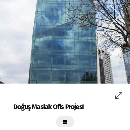
Doğuş Maslak Ofis Projesi