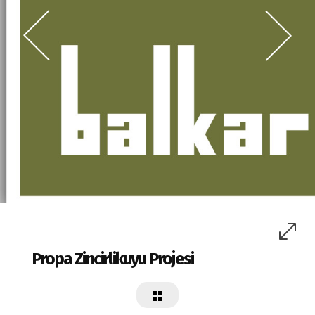
Propa Zincirlikuyu Projesi