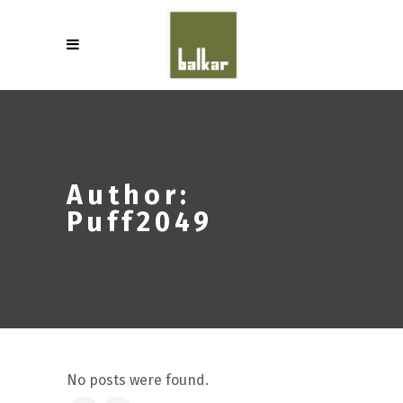
Author:
Puff2049
No posts were found.