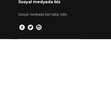
Sosyal medyada biz
Sosyal medyada bizi takip edin.