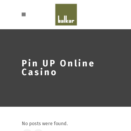
Pin UP Online
Casino
No posts were found.