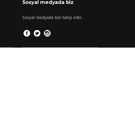
Sosyal medyada biz
Sosyal medyada bizi takip edin.