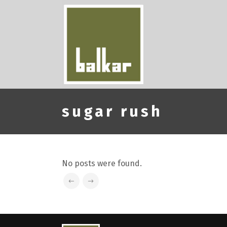
sugar rush
No posts were found.