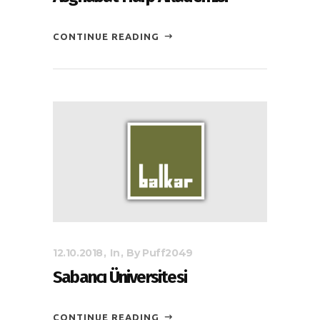
CONTINUE READING
12.10.2018
In
By
Puff2049
Sabancı Üniversitesi
CONTINUE READING