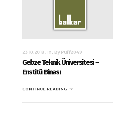
23.10.2018
In
By
Puff2049
Gebze Teknik Üniversitesi –
Enstitü Binası
CONTINUE READING